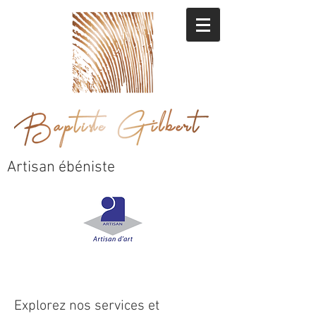
Artisan ébéniste
Explorez nos services et