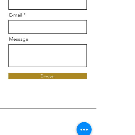
E-mail
Message
Envoyer