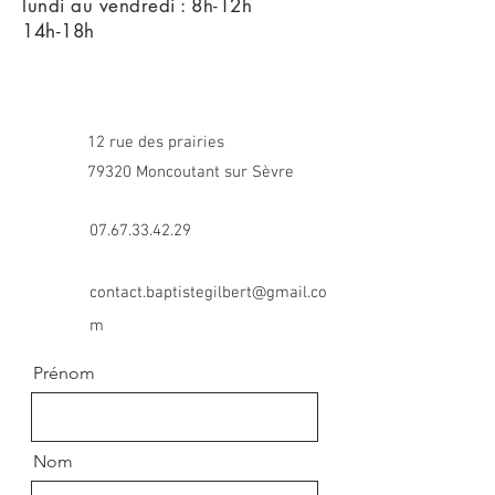
Contact
lundi au vendredi : 8h-12h
14h-18h
12 rue des prairies
79320 Moncoutant sur Sèvre
07.67.33.42.29
contact.baptistegilbert@gmail.co
m
Prénom
Nom